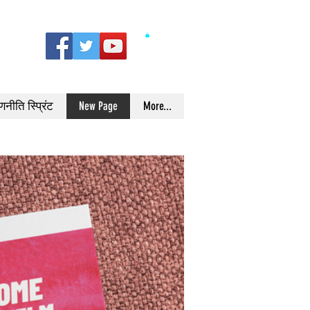
णनीति स्प्रिंट
New Page
More...