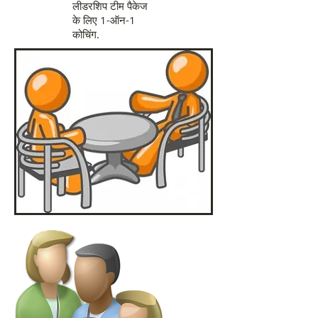
लीडरशिप टीम पैकेज
के लिए 1-ऑन-1
कोचिंग.